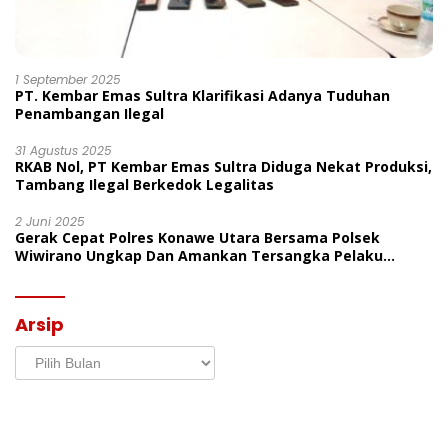
1 September 2025
PT. Kembar Emas Sultra Klarifikasi Adanya Tuduhan
Penambangan Ilegal
31 Agustus 2025
RKAB Nol, PT Kembar Emas Sultra Diduga Nekat Produksi,
Tambang Ilegal Berkedok Legalitas
2 Juni 2025
Gerak Cepat Polres Konawe Utara Bersama Polsek
Wiwirano Ungkap Dan Amankan Tersangka Pelaku
Penganiayaan Di Desa Morombo Pantai
Arsip
Arsip