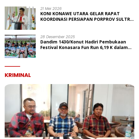
21 Mei 2026
KONI KONAWE UTARA GELAR RAPAT
KOORDINASI PERSIAPAN PORPROV SULTRA
2026, TARGETKAN JUARA UMUM
28 Desember 2025
Dandim 1430/Konut Hadiri Pembukaan
Festival Konasara Fun Run 6,19 K dalam
Rangka HUT ke-19 Kabupaten Konawe
Utara
KRIMINAL