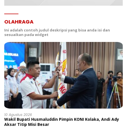
OLAHRAGA
Ini adalah contoh judul deskripsi yang bisa anda isi dan
sesuaikan pada widget
10 Agustus 2026
Wakil Bupati Husmaluddin Pimpin KONI Kolaka, Andi Ady
Aksar Titip Misi Besar