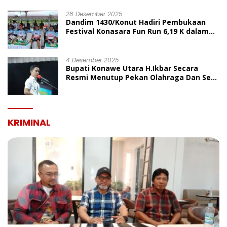
UMUM
28 Desember 2025
Dandim 1430/Konut Hadiri Pembukaan
Festival Konasara Fun Run 6,19 K dalam
Rangka HUT ke-19 Kabupaten Konawe
Utara
4 Desember 2025
Bupati Konawe Utara H.Ikbar Secara
Resmi Menutup Pekan Olahraga Dan Seni
Porseni PGRI Dalam Rangka Peringatan
HUT Ke-80
KRIMINAL