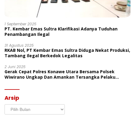
1 September 2025
PT. Kembar Emas Sultra Klarifikasi Adanya Tuduhan
Penambangan Ilegal
31 Agustus 2025
RKAB Nol, PT Kembar Emas Sultra Diduga Nekat Produksi,
Tambang Ilegal Berkedok Legalitas
2 Juni 2025
Gerak Cepat Polres Konawe Utara Bersama Polsek
Wiwirano Ungkap Dan Amankan Tersangka Pelaku
Penganiayaan Di Desa Morombo Pantai
Arsip
Arsip