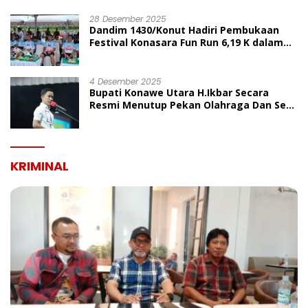
UMUM
28 Desember 2025
Dandim 1430/Konut Hadiri Pembukaan
Festival Konasara Fun Run 6,19 K dalam
Rangka HUT ke-19 Kabupaten Konawe
Utara
4 Desember 2025
Bupati Konawe Utara H.Ikbar Secara
Resmi Menutup Pekan Olahraga Dan Seni
Porseni PGRI Dalam Rangka Peringatan
HUT Ke-80
KRIMINAL