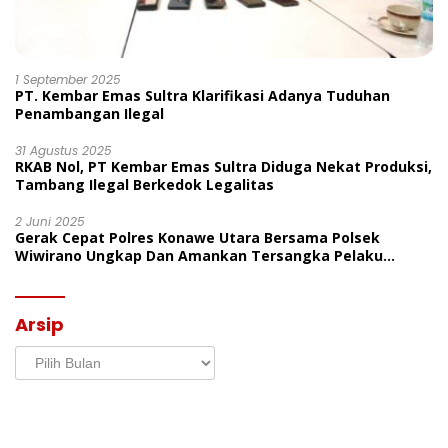
1 September 2025
PT. Kembar Emas Sultra Klarifikasi Adanya Tuduhan
Penambangan Ilegal
31 Agustus 2025
RKAB Nol, PT Kembar Emas Sultra Diduga Nekat Produksi,
Tambang Ilegal Berkedok Legalitas
2 Juni 2025
Gerak Cepat Polres Konawe Utara Bersama Polsek
Wiwirano Ungkap Dan Amankan Tersangka Pelaku
Penganiayaan Di Desa Morombo Pantai
Arsip
Arsip