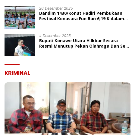
UMUM
28 Desember 2025
Dandim 1430/Konut Hadiri Pembukaan
Festival Konasara Fun Run 6,19 K dalam
Rangka HUT ke-19 Kabupaten Konawe
Utara
4 Desember 2025
Bupati Konawe Utara H.Ikbar Secara
Resmi Menutup Pekan Olahraga Dan Seni
Porseni PGRI Dalam Rangka Peringatan
HUT Ke-80
KRIMINAL