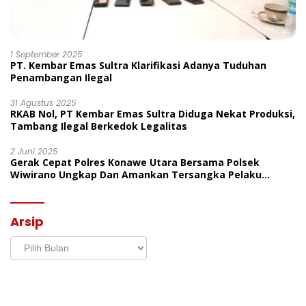
1 September 2025
PT. Kembar Emas Sultra Klarifikasi Adanya Tuduhan
Penambangan Ilegal
31 Agustus 2025
RKAB Nol, PT Kembar Emas Sultra Diduga Nekat Produksi,
Tambang Ilegal Berkedok Legalitas
2 Juni 2025
Gerak Cepat Polres Konawe Utara Bersama Polsek
Wiwirano Ungkap Dan Amankan Tersangka Pelaku
Penganiayaan Di Desa Morombo Pantai
Arsip
Arsip