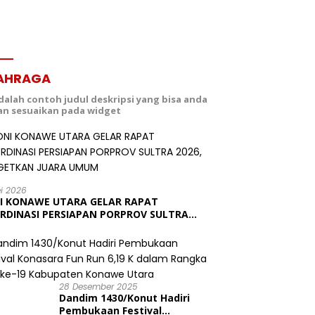
AHRAGA
adalah contoh judul deskripsi yang bisa anda
dan sesuaikan pada widget
ei 2026
I KONAWE UTARA GELAR RAPAT
RDINASI PERSIAPAN PORPROV SULTRA
6, TARGETKAN JUARA UMUM
28 Desember 2025
Dandim 1430/Konut Hadiri
Pembukaan Festival