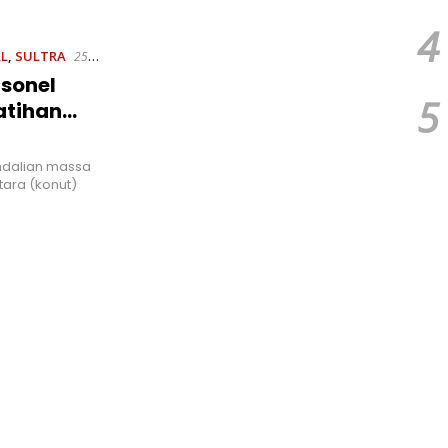
tah Daerah Dan TNI
Pengadilan Perdata,
Dan 
Penetapan Tersangka Dr.
Ngap
4
Ruksamin Dinilai Prematur
L
,
SULTRA
25
sonel
5
atihan
ndalian massa
tara (konut)