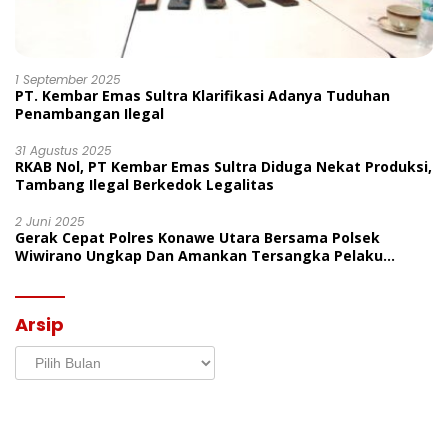
1 September 2025
PT. Kembar Emas Sultra Klarifikasi Adanya Tuduhan
Penambangan Ilegal
31 Agustus 2025
RKAB Nol, PT Kembar Emas Sultra Diduga Nekat Produksi,
Tambang Ilegal Berkedok Legalitas
2 Juni 2025
Gerak Cepat Polres Konawe Utara Bersama Polsek
Wiwirano Ungkap Dan Amankan Tersangka Pelaku
Penganiayaan Di Desa Morombo Pantai
Arsip
Arsip