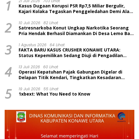
1
21 Juli 2026
703 Lihat
Kasus Dugaan Korupsi PSR Rp7,5 Miliar Bergulir,
Kajari Kolaka Tegaskan Penggeledahan Demi Alat
Bukti
2
10 Juli 2026
82 Lihat
Satresnarkoba Konut Ungkap Narkotika Seorang
Pria Hendak Berhasil Diamankan Di Desa Lemo Bajo
Kecamatan Wawolesea
3
1 Agustus 2026
64 Lihat
FAKTA BARU KASUS CRUSHER KONAWE UTARA:
Status Kepemilikan Sedang Diuji di Pengadilan
Perdata, Penetapan Tersangka Dr. Ruksamin
4
Dinilai Prematur
13 Juli 2026
60 Lihat
Operasi Kepatuhan Pajak Gabungan Digelar di
Delapan Titik Kendari, Tingkatkan Kesadaran
Wajib Pajak dan Tertib Berlalu Lintas
5
19 Juli 2026
55 Lihat
1xbext: What You Need to Know