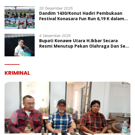
UMUM
28 Desember 2025
Dandim 1430/Konut Hadiri Pembukaan
Festival Konasara Fun Run 6,19 K dalam
Rangka HUT ke-19 Kabupaten Konawe
Utara
4 Desember 2025
Bupati Konawe Utara H.Ikbar Secara
Resmi Menutup Pekan Olahraga Dan Seni
Porseni PGRI Dalam Rangka Peringatan
HUT Ke-80
KRIMINAL