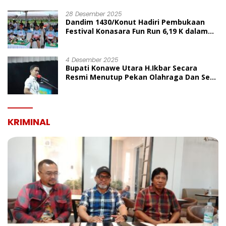
UMUM
28 Desember 2025
Dandim 1430/Konut Hadiri Pembukaan
Festival Konasara Fun Run 6,19 K dalam
Rangka HUT ke-19 Kabupaten Konawe
Utara
4 Desember 2025
Bupati Konawe Utara H.Ikbar Secara
Resmi Menutup Pekan Olahraga Dan Seni
Porseni PGRI Dalam Rangka Peringatan
HUT Ke-80
KRIMINAL