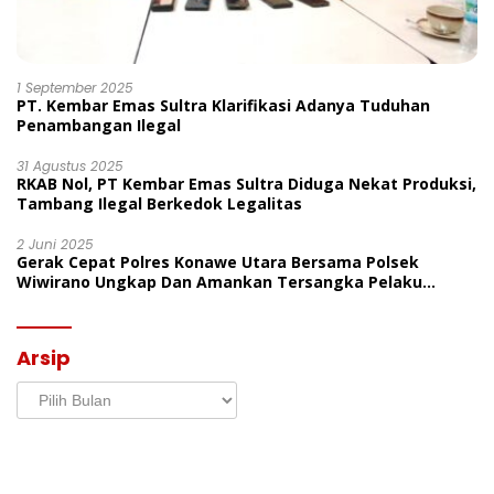
1 September 2025
PT. Kembar Emas Sultra Klarifikasi Adanya Tuduhan
Penambangan Ilegal
31 Agustus 2025
RKAB Nol, PT Kembar Emas Sultra Diduga Nekat Produksi,
Tambang Ilegal Berkedok Legalitas
2 Juni 2025
Gerak Cepat Polres Konawe Utara Bersama Polsek
Wiwirano Ungkap Dan Amankan Tersangka Pelaku
Penganiayaan Di Desa Morombo Pantai
Arsip
Arsip