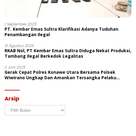
1 September 2025
PT. Kembar Emas Sultra Klarifikasi Adanya Tuduhan
Penambangan Ilegal
31 Agustus 2025
RKAB Nol, PT Kembar Emas Sultra Diduga Nekat Produksi,
Tambang Ilegal Berkedok Legalitas
2 Juni 2025
Gerak Cepat Polres Konawe Utara Bersama Polsek
Wiwirano Ungkap Dan Amankan Tersangka Pelaku
Penganiayaan Di Desa Morombo Pantai
Arsip
Arsip