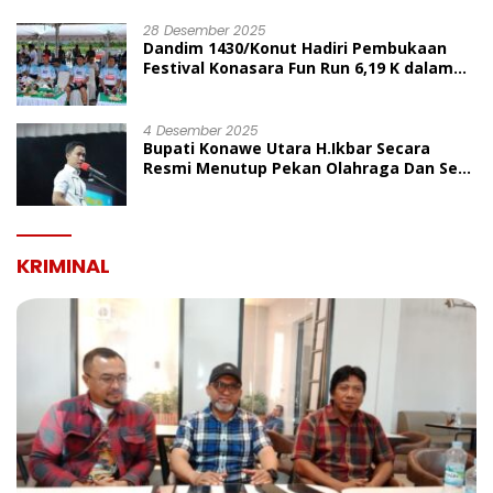
UMUM
28 Desember 2025
Dandim 1430/Konut Hadiri Pembukaan
Festival Konasara Fun Run 6,19 K dalam
Rangka HUT ke-19 Kabupaten Konawe
Utara
4 Desember 2025
Bupati Konawe Utara H.Ikbar Secara
Resmi Menutup Pekan Olahraga Dan Seni
Porseni PGRI Dalam Rangka Peringatan
HUT Ke-80
KRIMINAL