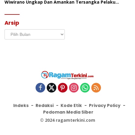
Wiwirano Ungkap Dan Amankan Tersangka Pelaku
Penganiayaan Di Desa Morombo Pantai
Arsip
Arsip
Indeks
Redaksi
Kode Etik
Privacy Policy
Pedoman Media Siber
© 2024 ragamterkini.com