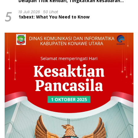
Delapan Titik Kendari, Tingkatkan Kesadaran
Wajib Pajak dan Tertib Berlalu Lintas
5
19 Juli 2026
50 Lihat
1xbext: What You Need to Know