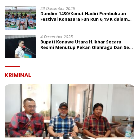
UMUM
28 Desember 2025
Dandim 1430/Konut Hadiri Pembukaan
Festival Konasara Fun Run 6,19 K dalam
Rangka HUT ke-19 Kabupaten Konawe
Utara
4 Desember 2025
Bupati Konawe Utara H.Ikbar Secara
Resmi Menutup Pekan Olahraga Dan Seni
Porseni PGRI Dalam Rangka Peringatan
HUT Ke-80
KRIMINAL