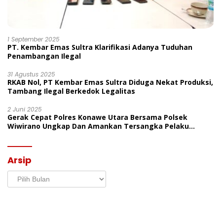
1 September 2025
PT. Kembar Emas Sultra Klarifikasi Adanya Tuduhan
Penambangan Ilegal
31 Agustus 2025
RKAB Nol, PT Kembar Emas Sultra Diduga Nekat Produksi,
Tambang Ilegal Berkedok Legalitas
2 Juni 2025
Gerak Cepat Polres Konawe Utara Bersama Polsek
Wiwirano Ungkap Dan Amankan Tersangka Pelaku
Penganiayaan Di Desa Morombo Pantai
Arsip
Arsip