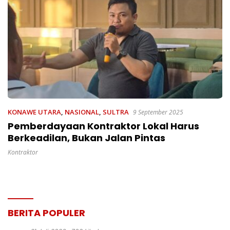
KONAWE UTARA
,
NASIONAL
,
SULTRA
9 September 2025
Pemberdayaan Kontraktor Lokal Harus
Berkeadilan, Bukan Jalan Pintas
Kontraktor
BERITA POPULER