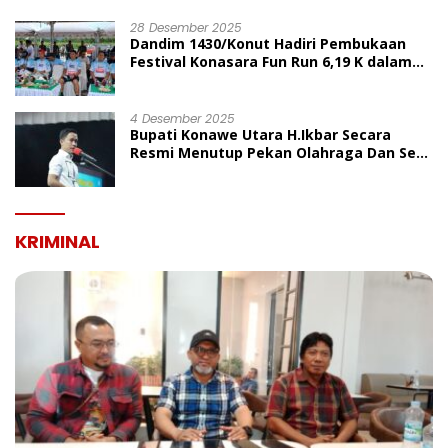
UMUM
28 Desember 2025
Dandim 1430/Konut Hadiri Pembukaan
Festival Konasara Fun Run 6,19 K dalam
Rangka HUT ke-19 Kabupaten Konawe
Utara
4 Desember 2025
Bupati Konawe Utara H.Ikbar Secara
Resmi Menutup Pekan Olahraga Dan Seni
Porseni PGRI Dalam Rangka Peringatan
HUT Ke-80
KRIMINAL