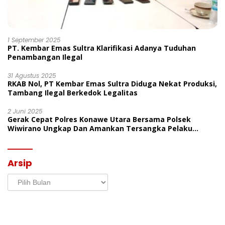
1 September 2025
PT. Kembar Emas Sultra Klarifikasi Adanya Tuduhan
Penambangan Ilegal
31 Agustus 2025
RKAB Nol, PT Kembar Emas Sultra Diduga Nekat Produksi,
Tambang Ilegal Berkedok Legalitas
2 Juni 2025
Gerak Cepat Polres Konawe Utara Bersama Polsek
Wiwirano Ungkap Dan Amankan Tersangka Pelaku
Penganiayaan Di Desa Morombo Pantai
Arsip
Arsip