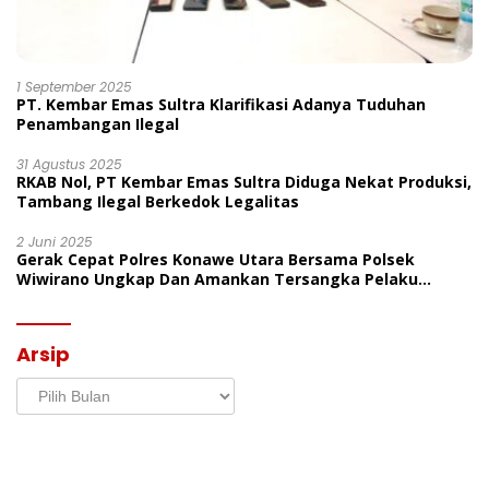
1 September 2025
PT. Kembar Emas Sultra Klarifikasi Adanya Tuduhan
Penambangan Ilegal
31 Agustus 2025
RKAB Nol, PT Kembar Emas Sultra Diduga Nekat Produksi,
Tambang Ilegal Berkedok Legalitas
2 Juni 2025
Gerak Cepat Polres Konawe Utara Bersama Polsek
Wiwirano Ungkap Dan Amankan Tersangka Pelaku
Penganiayaan Di Desa Morombo Pantai
Arsip
Arsip