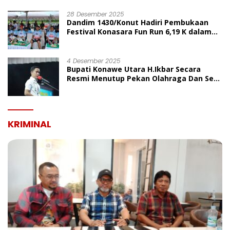
UMUM
28 Desember 2025
Dandim 1430/Konut Hadiri Pembukaan
Festival Konasara Fun Run 6,19 K dalam
Rangka HUT ke-19 Kabupaten Konawe
Utara
4 Desember 2025
Bupati Konawe Utara H.Ikbar Secara
Resmi Menutup Pekan Olahraga Dan Seni
Porseni PGRI Dalam Rangka Peringatan
HUT Ke-80
KRIMINAL