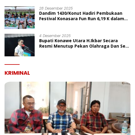
UMUM
28 Desember 2025
Dandim 1430/Konut Hadiri Pembukaan
Festival Konasara Fun Run 6,19 K dalam
Rangka HUT ke-19 Kabupaten Konawe
Utara
4 Desember 2025
Bupati Konawe Utara H.Ikbar Secara
Resmi Menutup Pekan Olahraga Dan Seni
Porseni PGRI Dalam Rangka Peringatan
HUT Ke-80
KRIMINAL