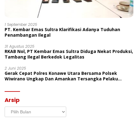
1 September 2025
PT. Kembar Emas Sultra Klarifikasi Adanya Tuduhan
Penambangan Ilegal
31 Agustus 2025
RKAB Nol, PT Kembar Emas Sultra Diduga Nekat Produksi,
Tambang Ilegal Berkedok Legalitas
2 Juni 2025
Gerak Cepat Polres Konawe Utara Bersama Polsek
Wiwirano Ungkap Dan Amankan Tersangka Pelaku
Penganiayaan Di Desa Morombo Pantai
Arsip
Arsip