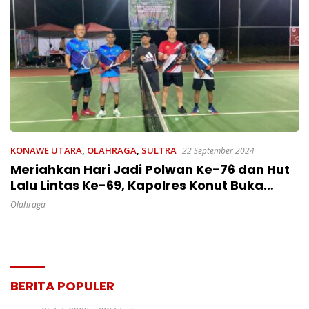
KONAWE UTARA
,
OLAHRAGA
,
SULTRA
22 September 2024
Meriahkan Hari Jadi Polwan Ke-76 dan Hut
Lalu Lintas Ke-69, Kapolres Konut Buka
Turnamen Tennis Oheo Champions
Olahraga
BERITA POPULER