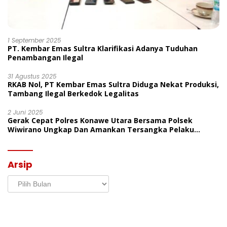
1 September 2025
PT. Kembar Emas Sultra Klarifikasi Adanya Tuduhan
Penambangan Ilegal
31 Agustus 2025
RKAB Nol, PT Kembar Emas Sultra Diduga Nekat Produksi,
Tambang Ilegal Berkedok Legalitas
2 Juni 2025
Gerak Cepat Polres Konawe Utara Bersama Polsek
Wiwirano Ungkap Dan Amankan Tersangka Pelaku
Penganiayaan Di Desa Morombo Pantai
Arsip
Arsip