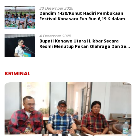
UMUM
28 Desember 2025
Dandim 1430/Konut Hadiri Pembukaan
Festival Konasara Fun Run 6,19 K dalam
Rangka HUT ke-19 Kabupaten Konawe
Utara
4 Desember 2025
Bupati Konawe Utara H.Ikbar Secara
Resmi Menutup Pekan Olahraga Dan Seni
Porseni PGRI Dalam Rangka Peringatan
HUT Ke-80
KRIMINAL