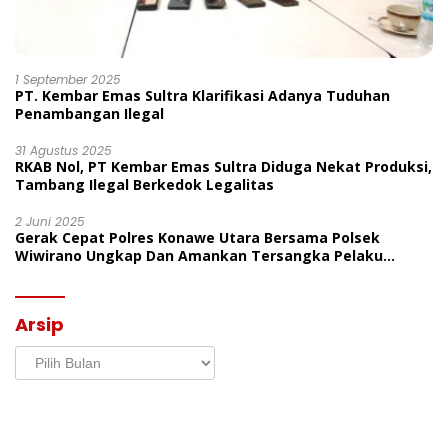
1 September 2025
PT. Kembar Emas Sultra Klarifikasi Adanya Tuduhan
Penambangan Ilegal
31 Agustus 2025
RKAB Nol, PT Kembar Emas Sultra Diduga Nekat Produksi,
Tambang Ilegal Berkedok Legalitas
2 Juni 2025
Gerak Cepat Polres Konawe Utara Bersama Polsek
Wiwirano Ungkap Dan Amankan Tersangka Pelaku
Penganiayaan Di Desa Morombo Pantai
Arsip
Arsip