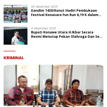
UMUM
28 Desember 2025
Dandim 1430/Konut Hadiri Pembukaan
Festival Konasara Fun Run 6,19 K dalam
Rangka HUT ke-19 Kabupaten Konawe
Utara
4 Desember 2025
Bupati Konawe Utara H.Ikbar Secara
Resmi Menutup Pekan Olahraga Dan Seni
Porseni PGRI Dalam Rangka Peringatan
HUT Ke-80
KRIMINAL