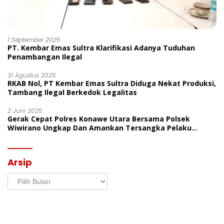
1 September 2025
PT. Kembar Emas Sultra Klarifikasi Adanya Tuduhan
Penambangan Ilegal
31 Agustus 2025
RKAB Nol, PT Kembar Emas Sultra Diduga Nekat Produksi,
Tambang Ilegal Berkedok Legalitas
2 Juni 2025
Gerak Cepat Polres Konawe Utara Bersama Polsek
Wiwirano Ungkap Dan Amankan Tersangka Pelaku
Penganiayaan Di Desa Morombo Pantai
Arsip
Arsip