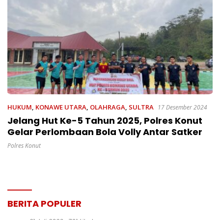
HUKUM
,
KONAWE UTARA
,
OLAHRAGA
,
SULTRA
17 Desember 2024
Jelang Hut Ke-5 Tahun 2025, Polres Konut
Gelar Perlombaan Bola Volly Antar Satker
Polres Konut
BERITA POPULER