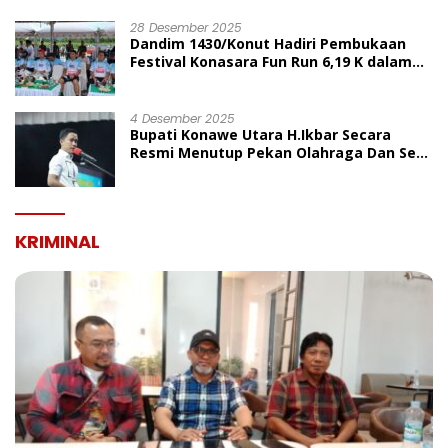
UMUM
28 Desember 2025
Dandim 1430/Konut Hadiri Pembukaan
Festival Konasara Fun Run 6,19 K dalam
Rangka HUT ke-19 Kabupaten Konawe
Utara
4 Desember 2025
Bupati Konawe Utara H.Ikbar Secara
Resmi Menutup Pekan Olahraga Dan Seni
Porseni PGRI Dalam Rangka Peringatan
HUT Ke-80
KRIMINAL