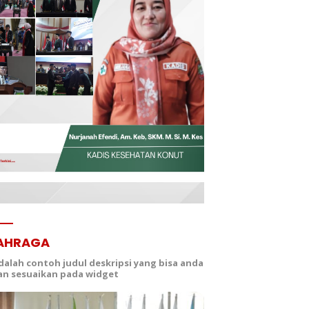
AHRAGA
adalah contoh judul deskripsi yang bisa anda
dan sesuaikan pada widget