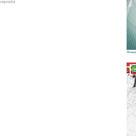
 kepada