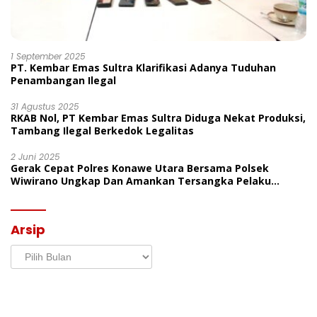
1 September 2025
PT. Kembar Emas Sultra Klarifikasi Adanya Tuduhan
Penambangan Ilegal
31 Agustus 2025
RKAB Nol, PT Kembar Emas Sultra Diduga Nekat Produksi,
Tambang Ilegal Berkedok Legalitas
2 Juni 2025
Gerak Cepat Polres Konawe Utara Bersama Polsek
Wiwirano Ungkap Dan Amankan Tersangka Pelaku
Penganiayaan Di Desa Morombo Pantai
Arsip
Arsip