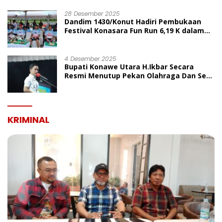
UMUM
28 Desember 2025
Dandim 1430/Konut Hadiri Pembukaan
Festival Konasara Fun Run 6,19 K dalam
Rangka HUT ke-19 Kabupaten Konawe
Utara
4 Desember 2025
Bupati Konawe Utara H.Ikbar Secara
Resmi Menutup Pekan Olahraga Dan Seni
Porseni PGRI Dalam Rangka Peringatan
HUT Ke-80
KRIMINAL