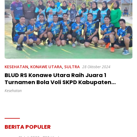
KESEHATAN
,
KONAWE UTARA
,
SULTRA
28 Oktober 2024
BLUD RS Konawe Utara Raih Juara 1
Turnamen Bola Voli SKPD Kabupaten
Konawe Utara 2024
Kesehatan
BERITA POPULER