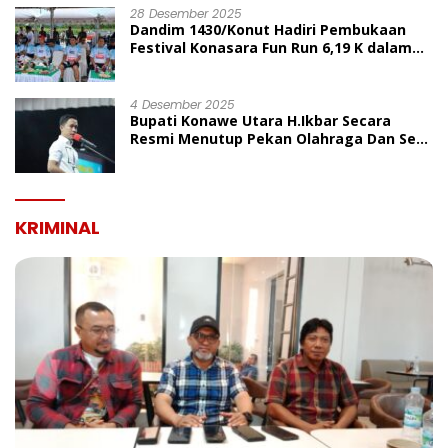
28 Desember 2025
Dandim 1430/Konut Hadiri Pembukaan
Festival Konasara Fun Run 6,19 K dalam
Rangka HUT ke-19 Kabupaten Konawe
Utara
4 Desember 2025
Bupati Konawe Utara H.Ikbar Secara
Resmi Menutup Pekan Olahraga Dan Seni
Porseni PGRI Dalam Rangka Peringatan
HUT Ke-80
KRIMINAL