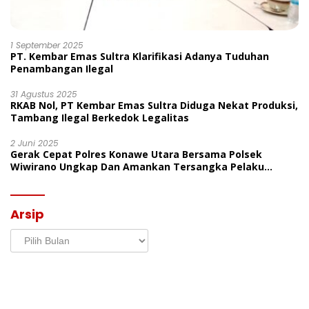
1 September 2025
PT. Kembar Emas Sultra Klarifikasi Adanya Tuduhan
Penambangan Ilegal
31 Agustus 2025
RKAB Nol, PT Kembar Emas Sultra Diduga Nekat Produksi,
Tambang Ilegal Berkedok Legalitas
2 Juni 2025
Gerak Cepat Polres Konawe Utara Bersama Polsek
Wiwirano Ungkap Dan Amankan Tersangka Pelaku
Penganiayaan Di Desa Morombo Pantai
Arsip
Arsip