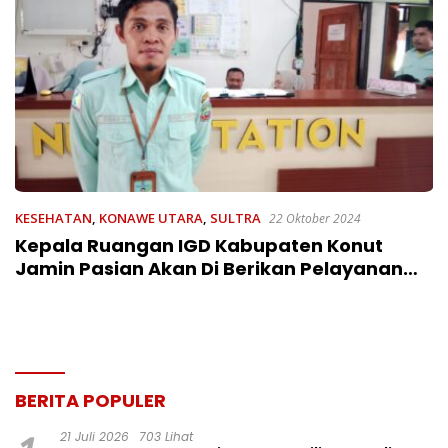
KESEHATAN
,
KONAWE UTARA
,
SULTRA
22 Oktober 2024
Kepala Ruangan IGD Kabupaten Konut
Jamin Pasian Akan Di Berikan Pelayanan
Dengan Baik
BERITA POPULER
21 Juli 2026
703 Lihat