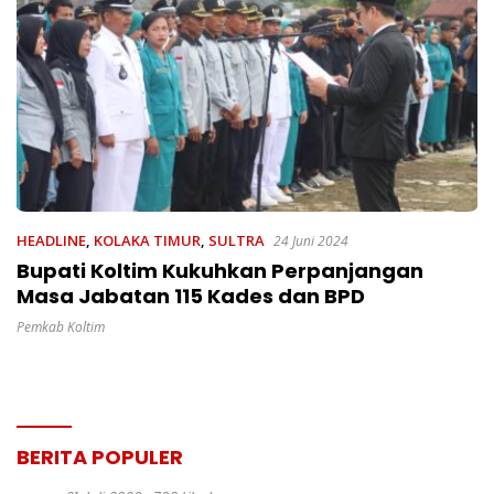
HEADLINE
,
KOLAKA TIMUR
,
SULTRA
24 Juni 2024
Bupati Koltim Kukuhkan Perpanjangan
Masa Jabatan 115 Kades dan BPD
Pemkab Koltim
BERITA POPULER