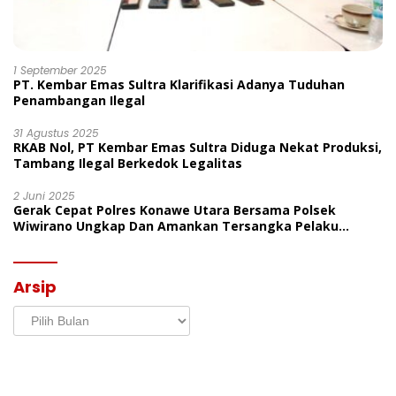
1 September 2025
PT. Kembar Emas Sultra Klarifikasi Adanya Tuduhan
Penambangan Ilegal
31 Agustus 2025
RKAB Nol, PT Kembar Emas Sultra Diduga Nekat Produksi,
Tambang Ilegal Berkedok Legalitas
2 Juni 2025
Gerak Cepat Polres Konawe Utara Bersama Polsek
Wiwirano Ungkap Dan Amankan Tersangka Pelaku
Penganiayaan Di Desa Morombo Pantai
Arsip
Arsip