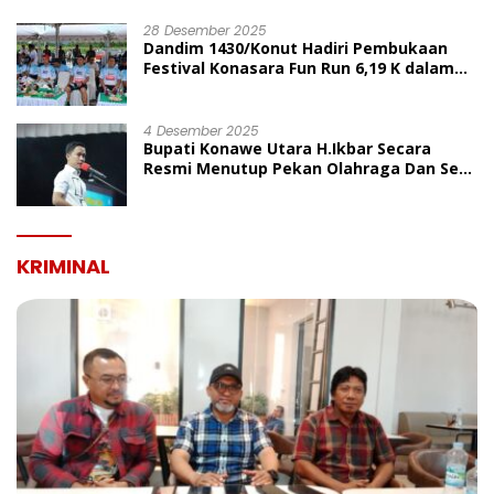
UMUM
28 Desember 2025
Dandim 1430/Konut Hadiri Pembukaan
Festival Konasara Fun Run 6,19 K dalam
Rangka HUT ke-19 Kabupaten Konawe
Utara
4 Desember 2025
Bupati Konawe Utara H.Ikbar Secara
Resmi Menutup Pekan Olahraga Dan Seni
Porseni PGRI Dalam Rangka Peringatan
HUT Ke-80
KRIMINAL