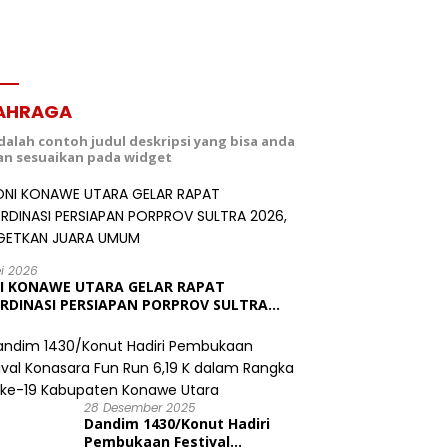
AHRAGA
adalah contoh judul deskripsi yang bisa anda
dan sesuaikan pada widget
ei 2026
I KONAWE UTARA GELAR RAPAT
RDINASI PERSIAPAN PORPROV SULTRA
6, TARGETKAN JUARA UMUM
28 Desember 2025
Dandim 1430/Konut Hadiri
Pembukaan Festival