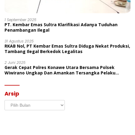
1 September 2025
PT. Kembar Emas Sultra Klarifikasi Adanya Tuduhan
Penambangan Ilegal
31 Agustus 2025
RKAB Nol, PT Kembar Emas Sultra Diduga Nekat Produksi,
Tambang Ilegal Berkedok Legalitas
2 Juni 2025
Gerak Cepat Polres Konawe Utara Bersama Polsek
Wiwirano Ungkap Dan Amankan Tersangka Pelaku
Penganiayaan Di Desa Morombo Pantai
Arsip
Arsip