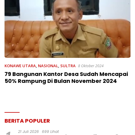
KONAWE UTARA
,
NASIONAL
,
SULTRA
8 Oktober 2024
79 Bangunan Kantor Desa Sudah Mencapai
50% Rampung Di Bulan November 2024
BERITA POPULER
21 Juli 2026
699 Lihat