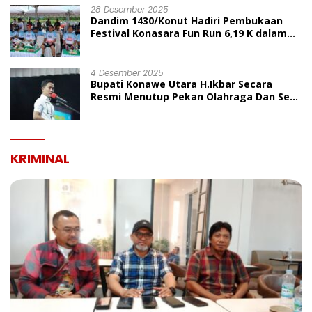
28 Desember 2025
Dandim 1430/Konut Hadiri Pembukaan
Festival Konasara Fun Run 6,19 K dalam
Rangka HUT ke-19 Kabupaten Konawe
Utara
4 Desember 2025
Bupati Konawe Utara H.Ikbar Secara
Resmi Menutup Pekan Olahraga Dan Seni
Porseni PGRI Dalam Rangka Peringatan
HUT Ke-80
KRIMINAL