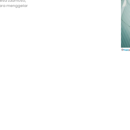
Desa Laumoso,
ara menggelar