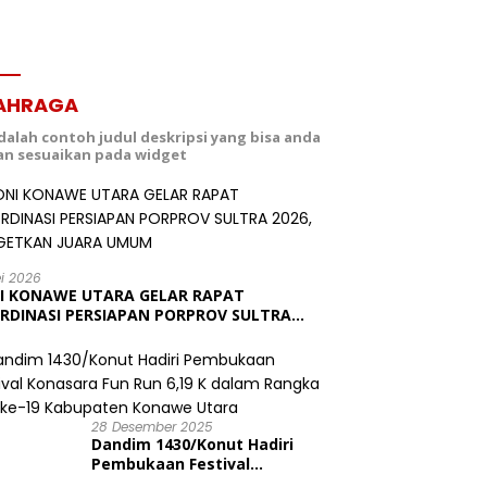
AHRAGA
adalah contoh judul deskripsi yang bisa anda
dan sesuaikan pada widget
ei 2026
I KONAWE UTARA GELAR RAPAT
RDINASI PERSIAPAN PORPROV SULTRA
6, TARGETKAN JUARA UMUM
28 Desember 2025
Dandim 1430/Konut Hadiri
Pembukaan Festival
Konasara Fun Run 6,19 K