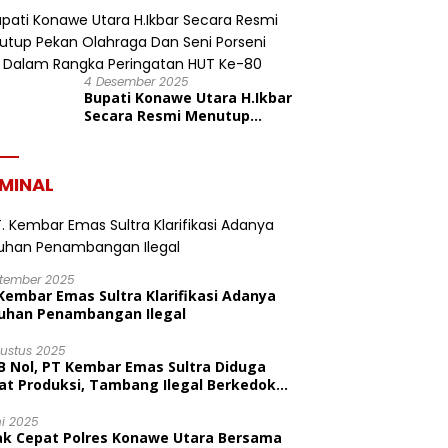
dalam Rangka HUT ke-19
Kabupaten Konawe Utara
4 Desember 2025
Bupati Konawe Utara H.Ikbar
Secara Resmi Menutup
Pekan Olahraga Dan Seni
Porseni PGRI Dalam Rangka
Peringatan HUT Ke-80
IMINAL
ptember 2025
Kembar Emas Sultra Klarifikasi Adanya
uhan Penambangan Ilegal
gustus 2025
B Nol, PT Kembar Emas Sultra Diduga
at Produksi, Tambang Ilegal Berkedok
litas
ni 2025
ak Cepat Polres Konawe Utara Bersama