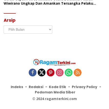
Wiwirano Ungkap Dan Amankan Tersangka Pelaku
Penganiayaan Di Desa Morombo Pantai
Arsip
Arsip
Indeks
Redaksi
Kode Etik
Privacy Policy
Pedoman Media Siber
© 2024 ragamterkini.com