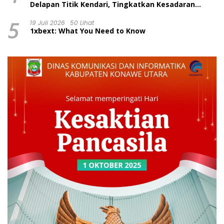
Delapan Titik Kendari, Tingkatkan Kesadaran
Wajib Pajak dan Tertib Berlalu Lintas
5
19 Juli 2026
50 Lihat
1xbext: What You Need to Know