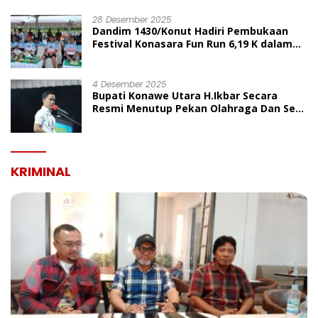
UMUM
28 Desember 2025
Dandim 1430/Konut Hadiri Pembukaan
Festival Konasara Fun Run 6,19 K dalam
Rangka HUT ke-19 Kabupaten Konawe
Utara
4 Desember 2025
Bupati Konawe Utara H.Ikbar Secara
Resmi Menutup Pekan Olahraga Dan Seni
Porseni PGRI Dalam Rangka Peringatan
HUT Ke-80
KRIMINAL