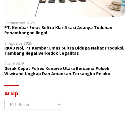
1 September 2025
PT. Kembar Emas Sultra Klarifikasi Adanya Tuduhan
Penambangan Ilegal
31 Agustus 2025
RKAB Nol, PT Kembar Emas Sultra Diduga Nekat Produksi,
Tambang Ilegal Berkedok Legalitas
2 Juni 2025
Gerak Cepat Polres Konawe Utara Bersama Polsek
Wiwirano Ungkap Dan Amankan Tersangka Pelaku
Penganiayaan Di Desa Morombo Pantai
Arsip
Arsip