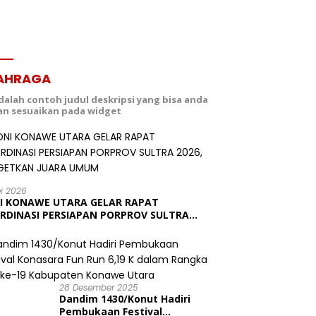
AHRAGA
adalah contoh judul deskripsi yang bisa anda
dan sesuaikan pada widget
ei 2026
I KONAWE UTARA GELAR RAPAT
RDINASI PERSIAPAN PORPROV SULTRA
6, TARGETKAN JUARA UMUM
28 Desember 2025
Dandim 1430/Konut Hadiri
Pembukaan Festival