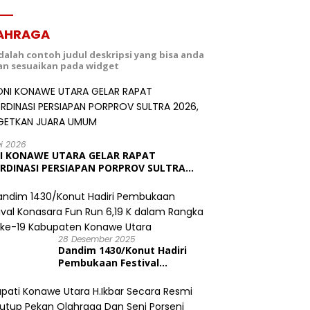
AHRAGA
adalah contoh judul deskripsi yang bisa anda
dan sesuaikan pada widget
ei 2026
I KONAWE UTARA GELAR RAPAT
RDINASI PERSIAPAN PORPROV SULTRA
6, TARGETKAN JUARA UMUM
28 Desember 2025
Dandim 1430/Konut Hadiri
Pembukaan Festival
Konasara Fun Run 6,19 K
dalam Rangka HUT ke-19
Kabupaten Konawe Utara