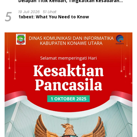
Delapan Titik Kendari, Tingkatkan Kesadaran
Wajib Pajak dan Tertib Berlalu Lintas
5
19 Juli 2026
51 Lihat
1xbext: What You Need to Know