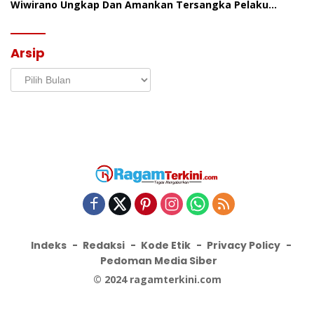
Wiwirano Ungkap Dan Amankan Tersangka Pelaku
Penganiayaan Di Desa Morombo Pantai
Arsip
Arsip
Indeks
Redaksi
Kode Etik
Privacy Policy
Pedoman Media Siber
© 2024 ragamterkini.com