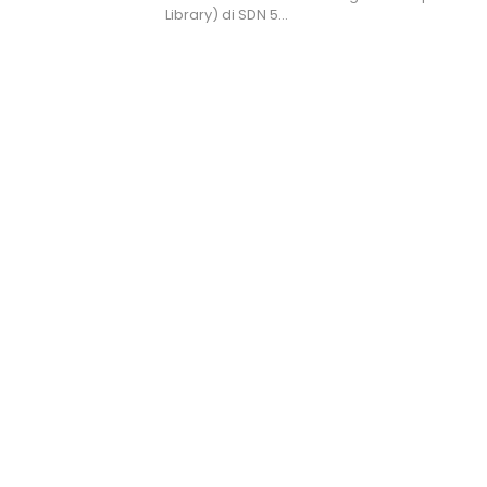
Library) di SDN 5…