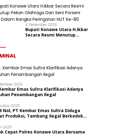
dalam Rangka HUT ke-19
Kabupaten Konawe Utara
4 Desember 2025
Bupati Konawe Utara H.Ikbar
Secara Resmi Menutup
Pekan Olahraga Dan Seni
Porseni PGRI Dalam Rangka
Peringatan HUT Ke-80
IMINAL
ptember 2025
Kembar Emas Sultra Klarifikasi Adanya
uhan Penambangan Ilegal
gustus 2025
B Nol, PT Kembar Emas Sultra Diduga
at Produksi, Tambang Ilegal Berkedok
litas
ni 2025
ak Cepat Polres Konawe Utara Bersama