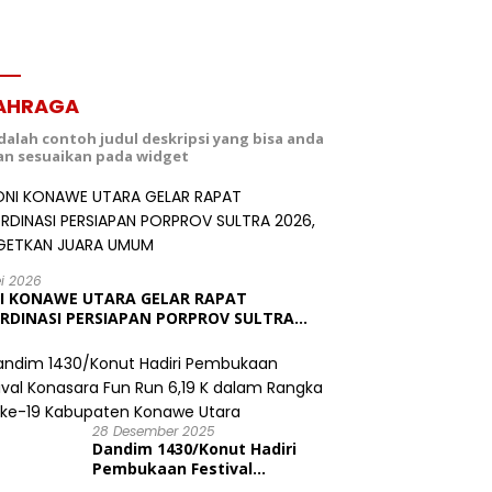
AHRAGA
adalah contoh judul deskripsi yang bisa anda
dan sesuaikan pada widget
ei 2026
I KONAWE UTARA GELAR RAPAT
RDINASI PERSIAPAN PORPROV SULTRA
6, TARGETKAN JUARA UMUM
28 Desember 2025
Dandim 1430/Konut Hadiri
Pembukaan Festival
Konasara Fun Run 6,19 K