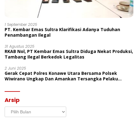
1 September 2025
PT. Kembar Emas Sultra Klarifikasi Adanya Tuduhan
Penambangan Ilegal
31 Agustus 2025
RKAB Nol, PT Kembar Emas Sultra Diduga Nekat Produksi,
Tambang Ilegal Berkedok Legalitas
2 Juni 2025
Gerak Cepat Polres Konawe Utara Bersama Polsek
Wiwirano Ungkap Dan Amankan Tersangka Pelaku
Penganiayaan Di Desa Morombo Pantai
Arsip
Arsip