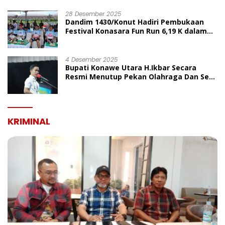
UMUM
28 Desember 2025
Dandim 1430/Konut Hadiri Pembukaan
Festival Konasara Fun Run 6,19 K dalam
Rangka HUT ke-19 Kabupaten Konawe
Utara
4 Desember 2025
Bupati Konawe Utara H.Ikbar Secara
Resmi Menutup Pekan Olahraga Dan Seni
Porseni PGRI Dalam Rangka Peringatan
HUT Ke-80
KRIMINAL