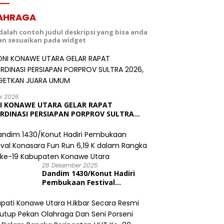
AHRAGA
adalah contoh judul deskripsi yang bisa anda
dan sesuaikan pada widget
ei 2026
I KONAWE UTARA GELAR RAPAT
RDINASI PERSIAPAN PORPROV SULTRA
6, TARGETKAN JUARA UMUM
28 Desember 2025
Dandim 1430/Konut Hadiri
Pembukaan Festival
Konasara Fun Run 6,19 K
dalam Rangka HUT ke-19
Kabupaten Konawe Utara