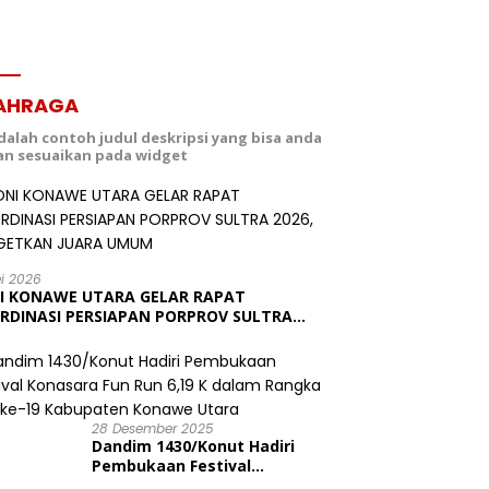
AHRAGA
adalah contoh judul deskripsi yang bisa anda
dan sesuaikan pada widget
ei 2026
I KONAWE UTARA GELAR RAPAT
RDINASI PERSIAPAN PORPROV SULTRA
6, TARGETKAN JUARA UMUM
28 Desember 2025
Dandim 1430/Konut Hadiri
Pembukaan Festival
Konasara Fun Run 6,19 K