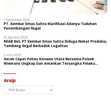
1 September 2025
PT. Kembar Emas Sultra Klarifikasi Adanya Tuduhan
Penambangan Ilegal
31 Agustus 2025
RKAB Nol, PT Kembar Emas Sultra Diduga Nekat Produksi,
Tambang Ilegal Berkedok Legalitas
2 Juni 2025
Gerak Cepat Polres Konawe Utara Bersama Polsek
Wiwirano Ungkap Dan Amankan Tersangka Pelaku
Penganiayaan Di Desa Morombo Pantai
Arsip
Arsip