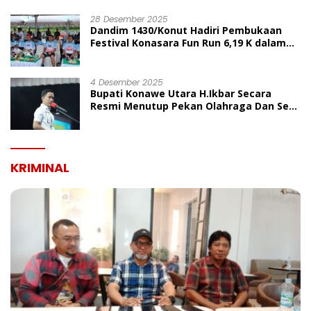
UMUM
28 Desember 2025
Dandim 1430/Konut Hadiri Pembukaan
Festival Konasara Fun Run 6,19 K dalam
Rangka HUT ke-19 Kabupaten Konawe
Utara
4 Desember 2025
Bupati Konawe Utara H.Ikbar Secara
Resmi Menutup Pekan Olahraga Dan Seni
Porseni PGRI Dalam Rangka Peringatan
HUT Ke-80
KRIMINAL