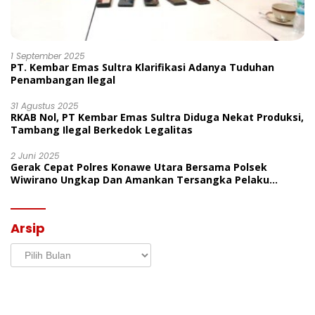
1 September 2025
PT. Kembar Emas Sultra Klarifikasi Adanya Tuduhan
Penambangan Ilegal
31 Agustus 2025
RKAB Nol, PT Kembar Emas Sultra Diduga Nekat Produksi,
Tambang Ilegal Berkedok Legalitas
2 Juni 2025
Gerak Cepat Polres Konawe Utara Bersama Polsek
Wiwirano Ungkap Dan Amankan Tersangka Pelaku
Penganiayaan Di Desa Morombo Pantai
Arsip
Arsip