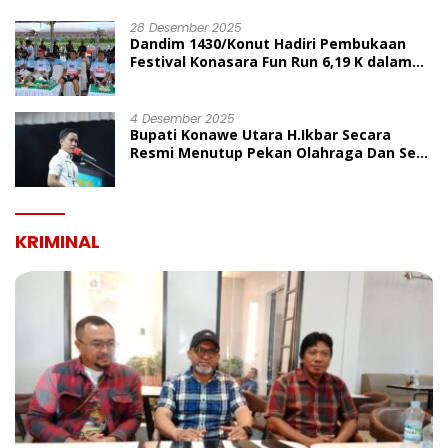
UMUM
28 Desember 2025
Dandim 1430/Konut Hadiri Pembukaan
Festival Konasara Fun Run 6,19 K dalam
Rangka HUT ke-19 Kabupaten Konawe
Utara
4 Desember 2025
Bupati Konawe Utara H.Ikbar Secara
Resmi Menutup Pekan Olahraga Dan Seni
Porseni PGRI Dalam Rangka Peringatan
HUT Ke-80
KRIMINAL