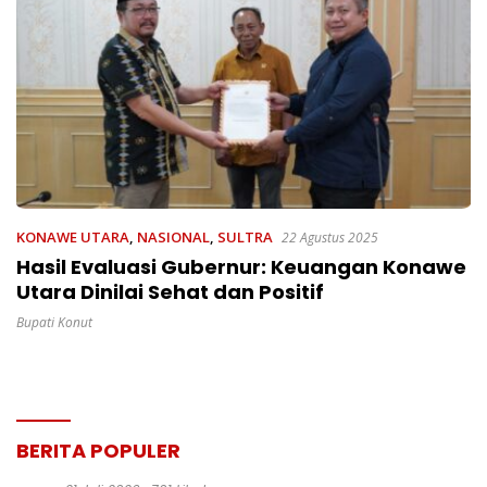
KONAWE UTARA
,
NASIONAL
,
SULTRA
22 Agustus 2025
Hasil Evaluasi Gubernur: Keuangan Konawe
Utara Dinilai Sehat dan Positif
Bupati Konut
BERITA POPULER