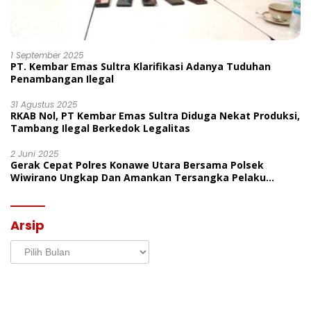
1 September 2025
PT. Kembar Emas Sultra Klarifikasi Adanya Tuduhan
Penambangan Ilegal
31 Agustus 2025
RKAB Nol, PT Kembar Emas Sultra Diduga Nekat Produksi,
Tambang Ilegal Berkedok Legalitas
2 Juni 2025
Gerak Cepat Polres Konawe Utara Bersama Polsek
Wiwirano Ungkap Dan Amankan Tersangka Pelaku
Penganiayaan Di Desa Morombo Pantai
Arsip
Arsip