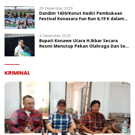
UMUM
28 Desember 2025
Dandim 1430/Konut Hadiri Pembukaan
Festival Konasara Fun Run 6,19 K dalam
Rangka HUT ke-19 Kabupaten Konawe
Utara
4 Desember 2025
Bupati Konawe Utara H.Ikbar Secara
Resmi Menutup Pekan Olahraga Dan Seni
Porseni PGRI Dalam Rangka Peringatan
HUT Ke-80
KRIMINAL