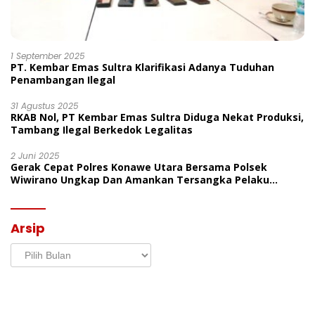
1 September 2025
PT. Kembar Emas Sultra Klarifikasi Adanya Tuduhan
Penambangan Ilegal
31 Agustus 2025
RKAB Nol, PT Kembar Emas Sultra Diduga Nekat Produksi,
Tambang Ilegal Berkedok Legalitas
2 Juni 2025
Gerak Cepat Polres Konawe Utara Bersama Polsek
Wiwirano Ungkap Dan Amankan Tersangka Pelaku
Penganiayaan Di Desa Morombo Pantai
Arsip
Arsip