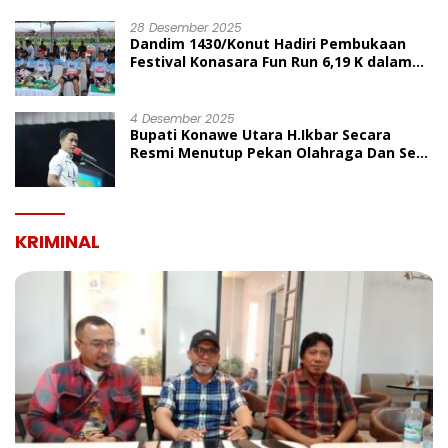
UMUM
28 Desember 2025
Dandim 1430/Konut Hadiri Pembukaan
Festival Konasara Fun Run 6,19 K dalam
Rangka HUT ke-19 Kabupaten Konawe
Utara
4 Desember 2025
Bupati Konawe Utara H.Ikbar Secara
Resmi Menutup Pekan Olahraga Dan Seni
Porseni PGRI Dalam Rangka Peringatan
HUT Ke-80
KRIMINAL