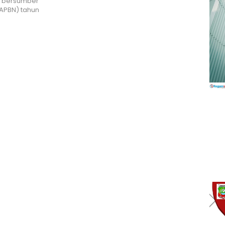
a bersumber
APBN) tahun