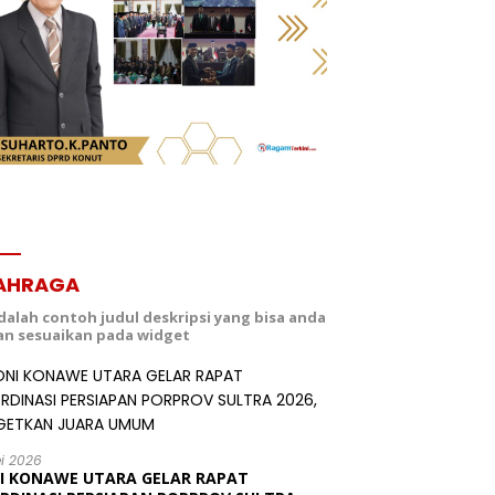
AHRAGA
adalah contoh judul deskripsi yang bisa anda
dan sesuaikan pada widget
ei 2026
I KONAWE UTARA GELAR RAPAT