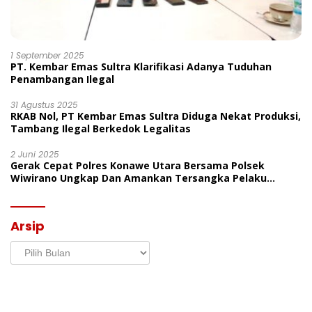
1 September 2025
PT. Kembar Emas Sultra Klarifikasi Adanya Tuduhan
Penambangan Ilegal
31 Agustus 2025
RKAB Nol, PT Kembar Emas Sultra Diduga Nekat Produksi,
Tambang Ilegal Berkedok Legalitas
2 Juni 2025
Gerak Cepat Polres Konawe Utara Bersama Polsek
Wiwirano Ungkap Dan Amankan Tersangka Pelaku
Penganiayaan Di Desa Morombo Pantai
Arsip
Arsip