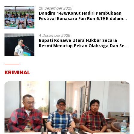
UMUM
28 Desember 2025
Dandim 1430/Konut Hadiri Pembukaan
Festival Konasara Fun Run 6,19 K dalam
Rangka HUT ke-19 Kabupaten Konawe
Utara
4 Desember 2025
Bupati Konawe Utara H.Ikbar Secara
Resmi Menutup Pekan Olahraga Dan Seni
Porseni PGRI Dalam Rangka Peringatan
HUT Ke-80
KRIMINAL