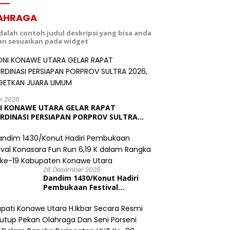
AHRAGA
adalah contoh judul deskripsi yang bisa anda
dan sesuaikan pada widget
ei 2026
I KONAWE UTARA GELAR RAPAT
RDINASI PERSIAPAN PORPROV SULTRA
6, TARGETKAN JUARA UMUM
28 Desember 2025
Dandim 1430/Konut Hadiri
Pembukaan Festival
Konasara Fun Run 6,19 K
dalam Rangka HUT ke-19
Kabupaten Konawe Utara