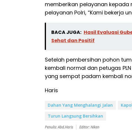
memberikan pelayanan kepada
pelayanan Polri, “Kami bekerja 
BACA JUGA:
Hasil Evaluasi Gub
Sehat dan Positif
Setelah pembersihan pohon tum
kembali normal dan petugas PLN
yang sempat padam kembali no
Haris
Dahan Yang Menghalangi Jalan
Kapo
Turun Langsung Bersihkan
Penulis: Abd.Haris
Editor: Niken