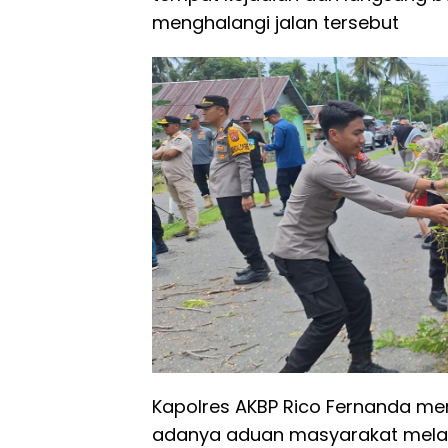
menghalangi jalan tersebut
Kapolres AKBP Rico Fernanda men
adanya aduan masyarakat melalui 