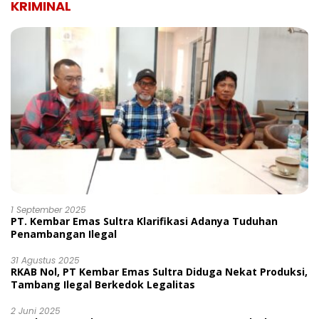
KRIMINAL
1 September 2025
PT. Kembar Emas Sultra Klarifikasi Adanya Tuduhan
Penambangan Ilegal
31 Agustus 2025
RKAB Nol, PT Kembar Emas Sultra Diduga Nekat Produksi,
Tambang Ilegal Berkedok Legalitas
2 Juni 2025