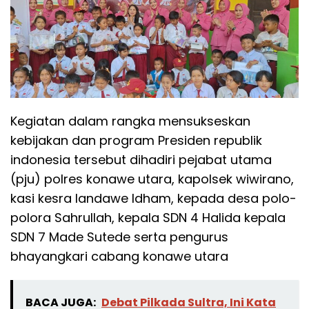
Kegiatan dalam rangka mensukseskan
kebijakan dan program Presiden republik
indonesia tersebut dihadiri pejabat utama
(pju) polres konawe utara, kapolsek wiwirano,
kasi kesra landawe Idham, kepada desa polo-
polora Sahrullah, kepala SDN 4 Halida kepala
SDN 7 Made Sutede serta pengurus
bhayangkari cabang konawe utara
BACA JUGA:
Debat Pilkada Sultra, Ini Kata