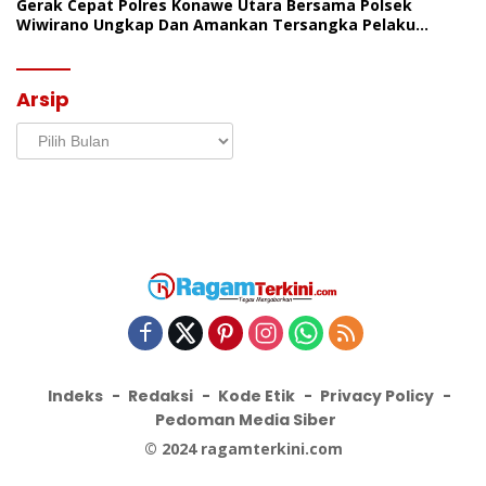
Gerak Cepat Polres Konawe Utara Bersama Polsek
Wiwirano Ungkap Dan Amankan Tersangka Pelaku
Penganiayaan Di Desa Morombo Pantai
Arsip
Arsip
Indeks
Redaksi
Kode Etik
Privacy Policy
Pedoman Media Siber
© 2024 ragamterkini.com