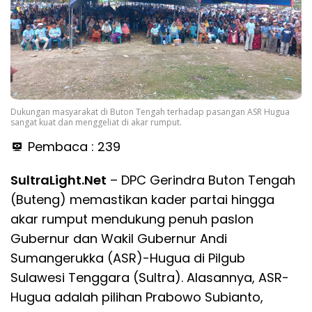
Dukungan masyarakat di Buton Tengah terhadap pasangan ASR Hugua
sangat kuat dan menggeliat di akar rumput.
Pembaca :
239
SultraLight.Net
– DPC Gerindra Buton Tengah
(Buteng) memastikan kader partai hingga
akar rumput mendukung penuh paslon
Gubernur dan Wakil Gubernur Andi
Sumangerukka (ASR)-Hugua di Pilgub
Sulawesi Tenggara (Sultra). Alasannya, ASR-
Hugua adalah pilihan Prabowo Subianto,