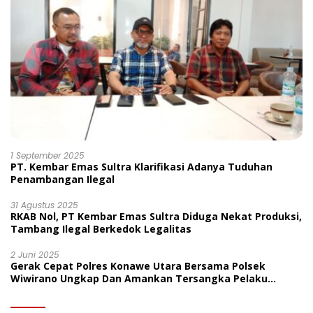
1 September 2025
PT. Kembar Emas Sultra Klarifikasi Adanya Tuduhan
Penambangan Ilegal
31 Agustus 2025
RKAB Nol, PT Kembar Emas Sultra Diduga Nekat Produksi,
Tambang Ilegal Berkedok Legalitas
2 Juni 2025
Gerak Cepat Polres Konawe Utara Bersama Polsek
Wiwirano Ungkap Dan Amankan Tersangka Pelaku
Penganiayaan Di Desa Morombo Pantai