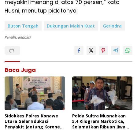
meyakini menang di atas 70 persen,” kata
Husni, menutup pidatonya.
Buton Tengah
Dukungan Makin Kuat
Gerindra
Penulis: Redaksi
Baca Juga
Sidokkes Polres Konawe
Polda Sultra Musnahkan
Utara Gelar Edukasi
5,4 Kilogram Narkotika,
Penyakit Jantung Koroner,
Selamatkan Ribuan Jiwa
Tingkatkan Kesadaran
Dari Ancaman