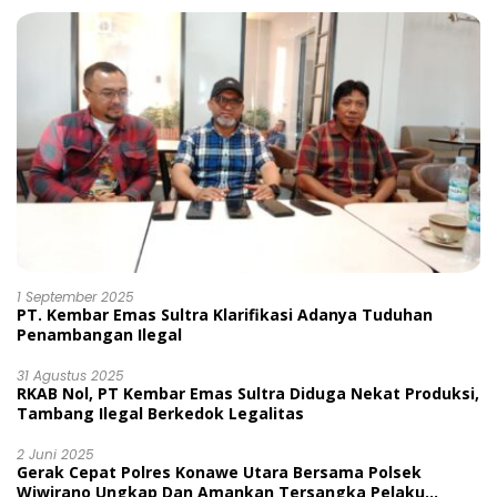
1 September 2025
PT. Kembar Emas Sultra Klarifikasi Adanya Tuduhan
Penambangan Ilegal
31 Agustus 2025
RKAB Nol, PT Kembar Emas Sultra Diduga Nekat Produksi,
Tambang Ilegal Berkedok Legalitas
2 Juni 2025
Gerak Cepat Polres Konawe Utara Bersama Polsek
Wiwirano Ungkap Dan Amankan Tersangka Pelaku