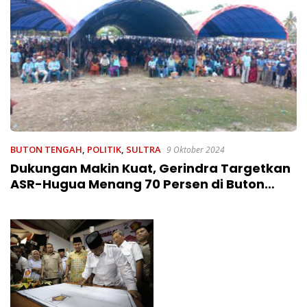
BUTON TENGAH
,
POLITIK
,
SULTRA
9 Oktober 2024
Dukungan Makin Kuat, Gerindra Targetkan
ASR-Hugua Menang 70 Persen di Buton
Tengah