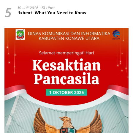
Wajib Pajak dan Tertib Berlalu Lintas
5
19 Juli 2026
51 Lihat
1xbext: What You Need to Know