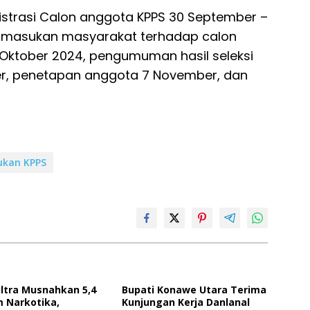
strasi Calon anggota KPPS 30 September –
 masukan masyarakat terhadap calon
Oktober 2024, pengumuman hasil seleksi
er, penetapan anggota 7 November, dan
kan KPPS
ultra Musnahkan 5,4
Bupati Konawe Utara Terima
m Narkotika,
Kunjungan Kerja Danlanal