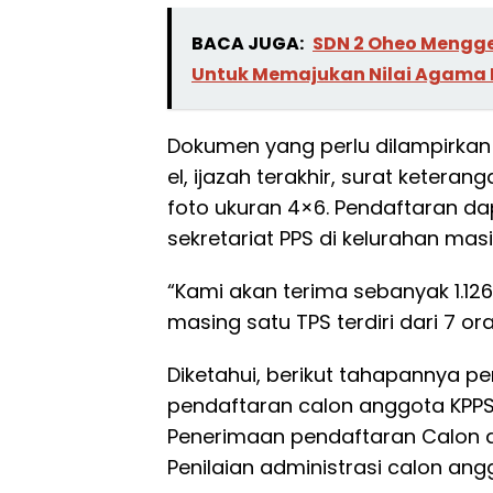
BACA JUGA:
SDN 2 Oheo Mengge
Untuk Memajukan Nilai Agama D
Dokumen yang perlu dilampirkan 
el, ijazah terakhir, surat ketera
foto ukuran 4×6. Pendaftaran d
sekretariat PPS di kelurahan ma
“Kami akan terima sebanyak 1.126
masing satu TPS terdiri dari 7 or
Diketahui, berikut tahapannya 
pendaftaran calon anggota KPPS
Penerimaan pendaftaran Calon 
Penilaian administrasi calon an