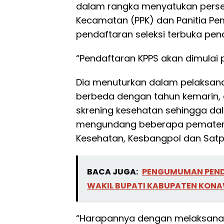
dalam rangka menyatukan persep
Kecamatan (PPK) dan Panitia Pe
pendaftaran seleksi terbuka pen
“Pendaftaran KPPS akan dimulai
Dia menuturkan dalam pelaksana
berbeda dengan tahun kemarin, 
skrening kesehatan sehingga dala
mengundang beberapa pemateri 
Kesehatan, Kesbangpol dan Satpo
BACA JUGA:
PENGUMUMAN PEND
WAKIL BUPATI KABUPATEN KONA
“Harapannya dengan melaksanak