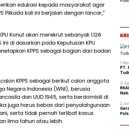
rikan edukasi kepada masyarakat agar
Pilkada kali ini berjalan dengan lancar,”
KPU Konut akan merekrut sebanyak 1.126
KR
 ini di dasarkan pada Keputusan KPU
netapkan KPPS sebagai bagian dari badan
1 Se
PT. 
Tud
 calon KPPS sebagai berikut calon anggota
31 A
RKA
a Negara Indonesia (WNI), berusia
Nek
ncasila dan UUD 1945, serta berdomisili di
Lega
2 Ju
reka juga harus bebas dari penyalahgunaan
Ger
ni, serta tidak pernah terlibat kasus
Pol
Ter
 lima tahun atau lebih.
Mor