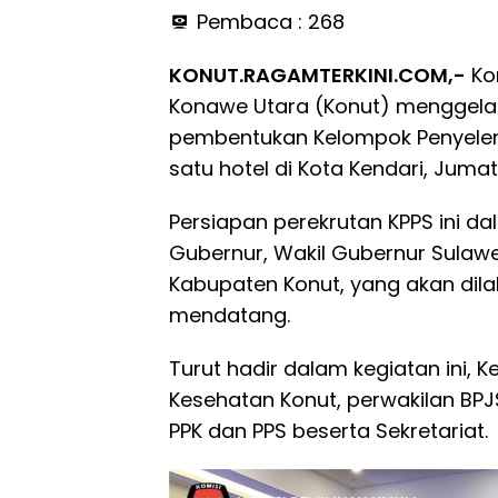
Pembaca :
268
KONUT.RAGAMTERKINI.COM,-
Ko
Konawe Utara (Konut) menggelar
pembentukan Kelompok Penyelen
satu hotel di Kota Kendari, Juma
Persiapan perekrutan KPPS ini 
Gubernur, Wakil Gubernur Sulawe
Kabupaten Konut, yang akan di
mendatang.
Turut hadir dalam kegiatan ini, K
Kesehatan Konut, perwakilan BPJS
PPK dan PPS beserta Sekretariat.