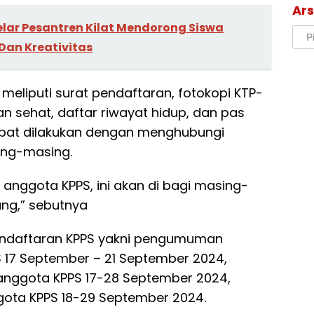
Ars
lar Pesantren Kilat Mendorong Siswa
Arsi
an Kreativitas
meliputi surat pendaftaran, fotokopi KTP-
ngan sehat, daftar riwayat hidup, dan pas
apat dilakukan dengan menghubungi
sing-masing.
 anggota KPPS, ini akan di bagi masing-
ang,” sebutnya
pendaftaran KPPS yakni pengumuman
 17 September – 21 September 2024,
anggota KPPS 17-28 September 2024,
ggota KPPS 18-29 September 2024.