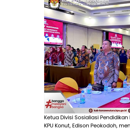
Ketua Divisi Sosialiasi Pendidika
KPU Konut, Edison Peokodoh, men