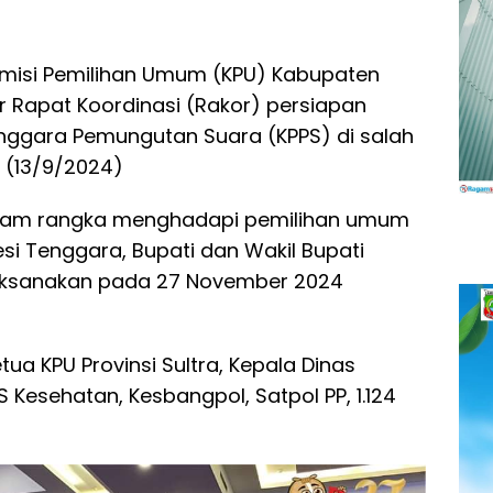
misi Pemilihan Umum (KPU) Kabupaten
 Rapat Koordinasi (Rakor) persiapan
ggara Pemungutan Suara (KPPS) di salah
t (13/9/2024)
dalam rangka menghadapi pemilihan umum
si Tenggara, Bupati dan Wakil Bupati
laksanakan pada 27 November 2024
etua KPU Provinsi Sultra, Kepala Dinas
 Kesehatan, Kesbangpol, Satpol PP, 1.124