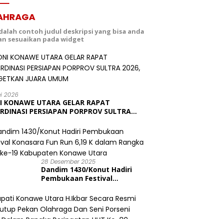
AHRAGA
adalah contoh judul deskripsi yang bisa anda
dan sesuaikan pada widget
ei 2026
I KONAWE UTARA GELAR RAPAT
RDINASI PERSIAPAN PORPROV SULTRA
6, TARGETKAN JUARA UMUM
28 Desember 2025
Dandim 1430/Konut Hadiri
Pembukaan Festival
Konasara Fun Run 6,19 K
dalam Rangka HUT ke-19
Kabupaten Konawe Utara