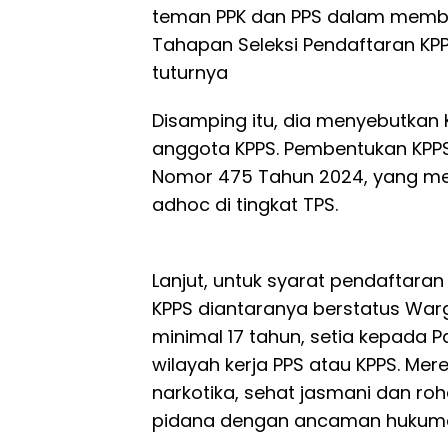
teman PPK dan PPS dalam membe
Tahapan Seleksi Pendaftaran KPPS 
tuturnya
Disamping itu, dia menyebutkan 
anggota KPPS. Pembentukan KPPS
Nomor 475 Tahun 2024, yang me
adhoc di tingkat TPS.
Lanjut, untuk syarat pendaftaran
KPPS diantaranya berstatus Warg
minimal 17 tahun, setia kepada Pa
wilayah kerja PPS atau KPPS. Me
narkotika, sehat jasmani dan roha
pidana dengan ancaman hukuman