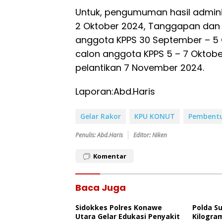
Untuk, pengumuman hasil admini
2 Oktober 2024, Tanggapan dan
anggota KPPS 30 September – 5 
calon anggota KPPS 5 – 7 Oktob
pelantikan 7 November 2024.
Laporan:Abd.Haris
Gelar Rakor
KPU KONUT
Pembentu
Penulis: Abd.Haris
Editor: Niken
Komentar
Baca Juga
Sidokkes Polres Konawe
Polda S
Utara Gelar Edukasi Penyakit
Kilogra