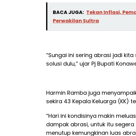
BACA JUGA:
Tekan Inflasi, Pe
Perwakilan Sultra
“Sungai ini sering abrasi jadi k
solusi dulu,” ujar Pj Bupati Konaw
Harmin Ramba juga menyampaik
sekira 43 Kepala Keluarga (KK) 
“Hari ini kondisinya makin melua
dampak abrasi, untuk itu segera
menutup kemungkinan luas abras