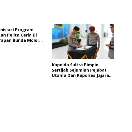
Inisiasi Program
an Pelita Ceria Di
rapan Bunda Molore
 Pantai Indah
ia
Kapolda Sultra Pimpin
Sertijab Sejumlah Pejabat
Utama Dan Kapolres Jajaran
Serta Lantik Kapolres
Konawe Kepulauan