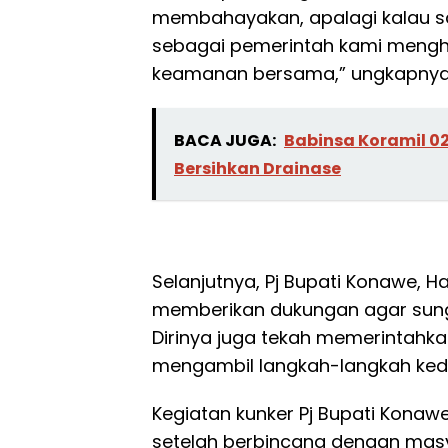
membahayakan, apalagi kalau sa
sebagai pemerintah kami meng
keamanan bersama,” ungkapnya
BACA JUGA:
Babinsa Koramil 
Bersihkan Drainase
Selanjutnya, Pj Bupati Konawe,
memberikan dukungan agar sunga
Dirinya juga tekah memerintahkan
mengambil langkah-langkah ked
Kegiatan kunker Pj Bupati Kona
setelah berbincang dengan mas