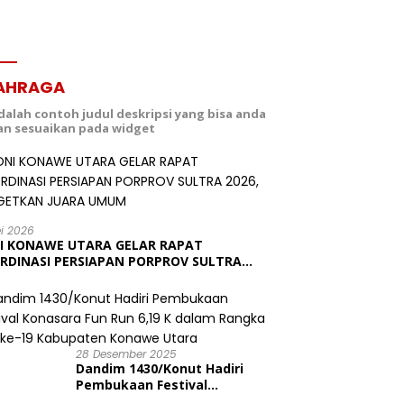
AHRAGA
adalah contoh judul deskripsi yang bisa anda
dan sesuaikan pada widget
ei 2026
I KONAWE UTARA GELAR RAPAT
RDINASI PERSIAPAN PORPROV SULTRA
6, TARGETKAN JUARA UMUM
28 Desember 2025
Dandim 1430/Konut Hadiri
Pembukaan Festival
Konasara Fun Run 6,19 K