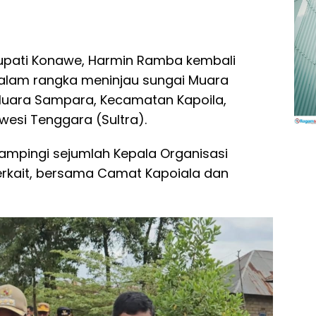
Bupati Konawe, Harmin Ramba kembali
alam rangka meninjau sungai Muara
Muara Sampara, Kecamatan Kapoila,
wesi Tenggara (Sultra).
dampingi sejumlah Kepala Organisasi
erkait, bersama Camat Kapoiala dan