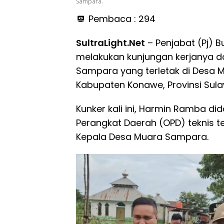
Sampara.
Pembaca :
294
SultraLight.Net
– Penjabat (Pj) 
melakukan kunjungan kerjanya d
Sampara yang terletak di Desa 
Kabupaten Konawe, Provinsi Sula
Kunker kali ini, Harmin Ramba di
Perangkat Daerah (OPD) teknis t
Kepala Desa Muara Sampara.