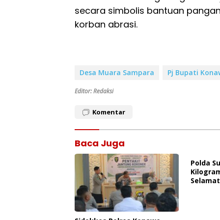
secara simbolis bantuan panga
korban abrasi.
Desa Muara Sampara
Pj Bupati Kona
Editor: Redaksi
Komentar
Baca Juga
Polda S
Kilogra
Selamat
Ancama