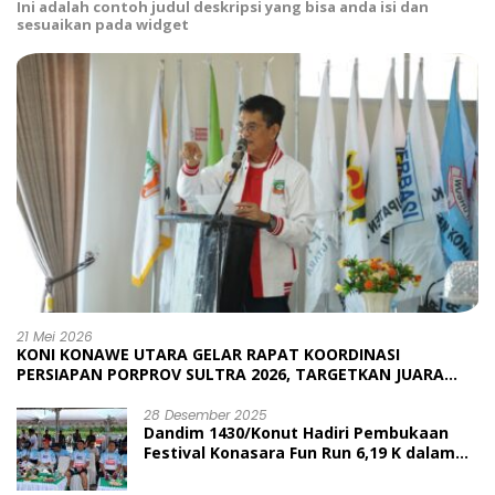
Ini adalah contoh judul deskripsi yang bisa anda isi dan
sesuaikan pada widget
21 Mei 2026
KONI KONAWE UTARA GELAR RAPAT KOORDINASI
PERSIAPAN PORPROV SULTRA 2026, TARGETKAN JUARA
UMUM
28 Desember 2025
Dandim 1430/Konut Hadiri Pembukaan
Festival Konasara Fun Run 6,19 K dalam
Rangka HUT ke-19 Kabupaten Konawe
Utara