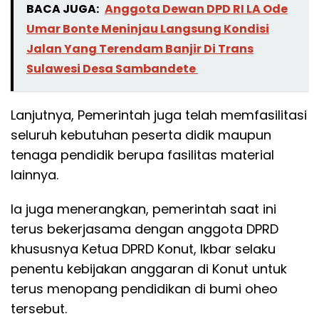
BACA JUGA:
Anggota Dewan DPD RI LA Ode
Umar Bonte Meninjau Langsung Kondisi
Jalan Yang Terendam Banjir Di Trans
Sulawesi Desa Sambandete
Lanjutnya, Pemerintah juga telah memfasilitasi
seluruh kebutuhan peserta didik maupun
tenaga pendidik berupa fasilitas material
lainnya.
Ia juga menerangkan, pemerintah saat ini
terus bekerjasama dengan anggota DPRD
khususnya Ketua DPRD Konut, Ikbar selaku
penentu kebijakan anggaran di Konut untuk
terus menopang pendidikan di bumi oheo
tersebut.