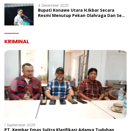
4 Desember 2025
Bupati Konawe Utara H.Ikbar Secara
Resmi Menutup Pekan Olahraga Dan Seni
Porseni PGRI Dalam Rangka Peringatan
HUT Ke-80
KRIMINAL
1 September 2025
PT. Kembar Emas Sultra Klarifikasi Adanya Tuduhan