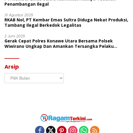
Penambangan Ilegal
31 Agustus 2025
RKAB Nol, PT Kembar Emas Sultra Diduga Nekat Produksi,
Tambang Ilegal Berkedok Legalitas
2 Juni 2025
Gerak Cepat Polres Konawe Utara Bersama Polsek
Wiwirano Ungkap Dan Amankan Tersangka Pelaku
Penganiayaan Di Desa Morombo Pantai
Arsip
Arsip