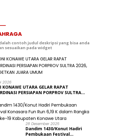
AHRAGA
adalah contoh judul deskripsi yang bisa anda
dan sesuaikan pada widget
ei 2026
I KONAWE UTARA GELAR RAPAT
RDINASI PERSIAPAN PORPROV SULTRA
6, TARGETKAN JUARA UMUM
28 Desember 2025
Dandim 1430/Konut Hadiri
Pembukaan Festival