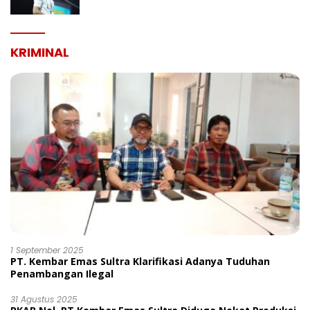
Porseni PGRI Dalam Rangka Peringatan
HUT Ke-80
KRIMINAL
1 September 2025
PT. Kembar Emas Sultra Klarifikasi Adanya Tuduhan
Penambangan Ilegal
31 Agustus 2025