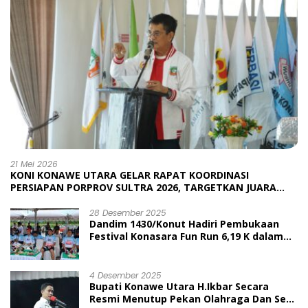
21 Mei 2026
KONI KONAWE UTARA GELAR RAPAT KOORDINASI
PERSIAPAN PORPROV SULTRA 2026, TARGETKAN JUARA
UMUM
28 Desember 2025
Dandim 1430/Konut Hadiri Pembukaan
Festival Konasara Fun Run 6,19 K dalam
Rangka HUT ke-19 Kabupaten Konawe
Utara
4 Desember 2025
Bupati Konawe Utara H.Ikbar Secara
Resmi Menutup Pekan Olahraga Dan Seni