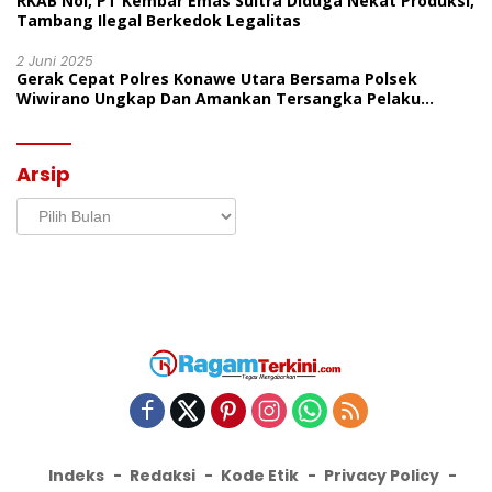
RKAB Nol, PT Kembar Emas Sultra Diduga Nekat Produksi,
Tambang Ilegal Berkedok Legalitas
2 Juni 2025
Gerak Cepat Polres Konawe Utara Bersama Polsek
Wiwirano Ungkap Dan Amankan Tersangka Pelaku
Penganiayaan Di Desa Morombo Pantai
Arsip
Arsip
Indeks
Redaksi
Kode Etik
Privacy Policy