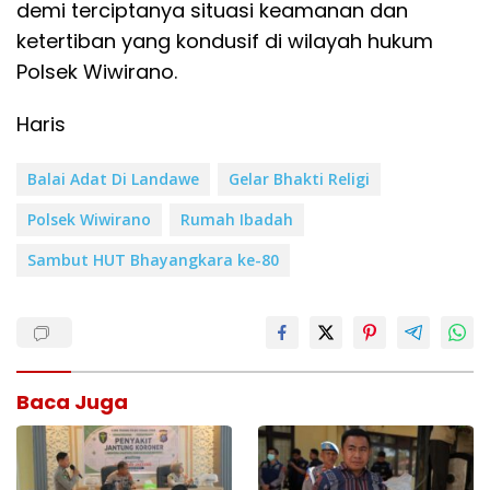
demi terciptanya situasi keamanan dan
ketertiban yang kondusif di wilayah hukum
Polsek Wiwirano.
Haris
Balai Adat Di Landawe
Gelar Bhakti Religi
Polsek Wiwirano
Rumah Ibadah
Sambut HUT Bhayangkara ke-80
Baca Juga