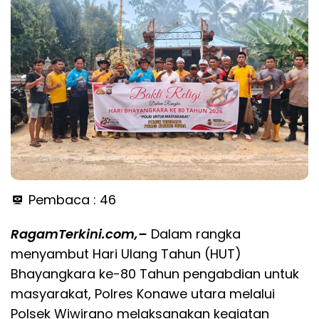
Pembaca :
46
RagamTerkini.com,–
Dalam rangka
menyambut Hari Ulang Tahun (HUT)
Bhayangkara ke-80 Tahun pengabdian untuk
masyarakat, Polres Konawe utara melalui
Polsek Wiwirano melaksanakan kegiatan