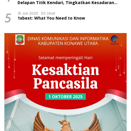
Delapan Titik Kendari, Tingkatkan Kesadaran
Wajib Pajak dan Tertib Berlalu Lintas
5
19 Juli 2026
50 Lihat
1xbext: What You Need to Know