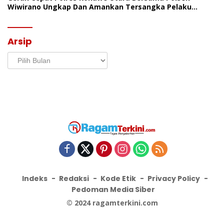
Wiwirano Ungkap Dan Amankan Tersangka Pelaku
Penganiayaan Di Desa Morombo Pantai
Arsip
Arsip
Indeks
Redaksi
Kode Etik
Privacy Policy
Pedoman Media Siber
© 2024 ragamterkini.com