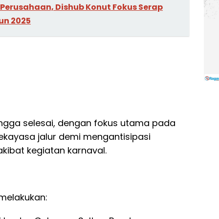
 Perusahaan, Dishub Konut Fokus Serap
un 2025
 hingga selesai, dengan fokus utama pada
rekayasa jalur demi mengantisipasi
ibat kegiatan karnaval.
melakukan: