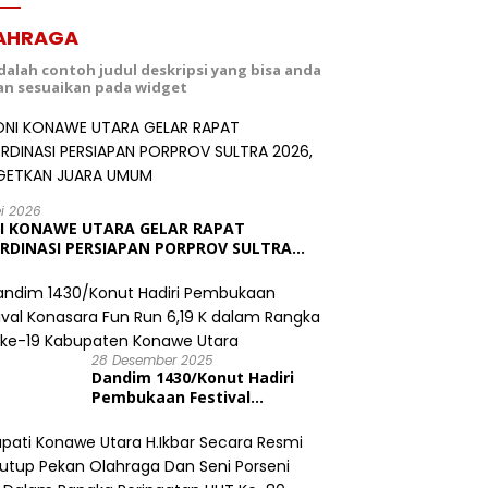
AHRAGA
adalah contoh judul deskripsi yang bisa anda
dan sesuaikan pada widget
ei 2026
I KONAWE UTARA GELAR RAPAT
RDINASI PERSIAPAN PORPROV SULTRA
6, TARGETKAN JUARA UMUM
28 Desember 2025
Dandim 1430/Konut Hadiri
Pembukaan Festival
Konasara Fun Run 6,19 K
dalam Rangka HUT ke-19
Kabupaten Konawe Utara