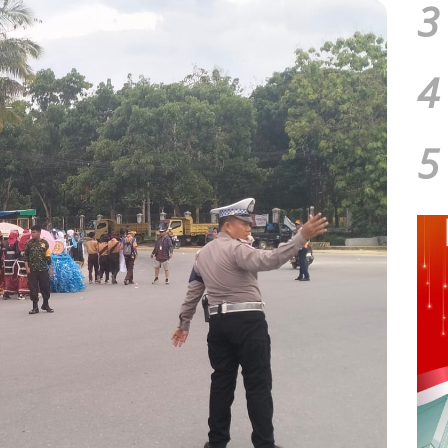
3
4
5