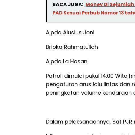
BACA JUGA:
Monev Di Sejumlah
PAD Sesuai Perbub Nomor 13 tah
Aipda Alusius Joni
Bripka Rahmatullah
Aipda La Hasani
Patroli dimulai pukul 14.00 Wita
pengaturan arus lalu lintas dan 
peningkatan volume kendaraan ak
Dalam pelaksanaannya, Sat PJR 