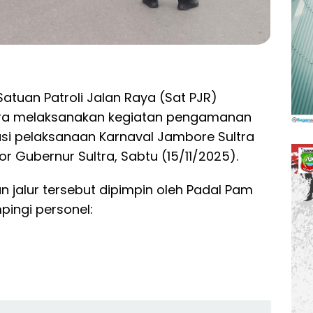
atuan Patroli Jalan Raya (Sat PJR)
gara melaksanakan kegiatan pengamanan
asi pelaksanaan Karnaval Jambore Sultra
r Gubernur Sultra, Sabtu (15/11/2025).
 jalur tersebut dipimpin oleh Padal Pam
pingi personel: