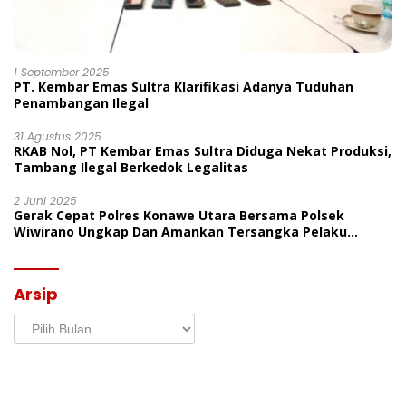
1 September 2025
PT. Kembar Emas Sultra Klarifikasi Adanya Tuduhan
Penambangan Ilegal
31 Agustus 2025
RKAB Nol, PT Kembar Emas Sultra Diduga Nekat Produksi,
Tambang Ilegal Berkedok Legalitas
2 Juni 2025
Gerak Cepat Polres Konawe Utara Bersama Polsek
Wiwirano Ungkap Dan Amankan Tersangka Pelaku
Penganiayaan Di Desa Morombo Pantai
Arsip
Arsip