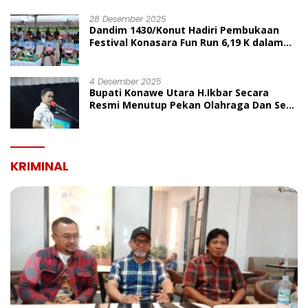
UMUM
28 Desember 2025
Dandim 1430/Konut Hadiri Pembukaan
Festival Konasara Fun Run 6,19 K dalam
Rangka HUT ke-19 Kabupaten Konawe
Utara
4 Desember 2025
Bupati Konawe Utara H.Ikbar Secara
Resmi Menutup Pekan Olahraga Dan Seni
Porseni PGRI Dalam Rangka Peringatan
HUT Ke-80
KRIMINAL