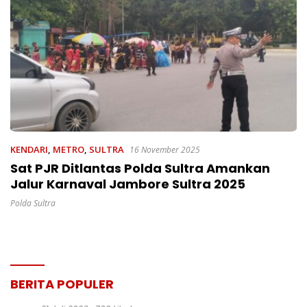
KENDARI
,
METRO
,
SULTRA
16 November 2025
Sat PJR Ditlantas Polda Sultra Amankan
Jalur Karnaval Jambore Sultra 2025
Polda Sultra
BERITA POPULER